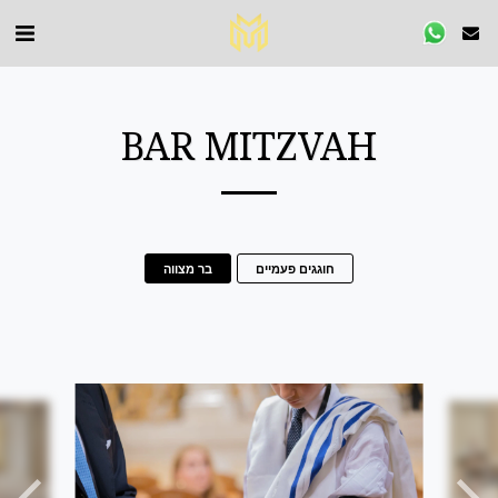
BAR MITZVAH
חוגגים פעמיים
בר מצווה